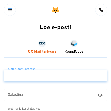
Loe e-posti
OX Mail tarkvara
RoundCube
Sinu e-posti aadress
Salasõna
Webmailis kasutatav keel