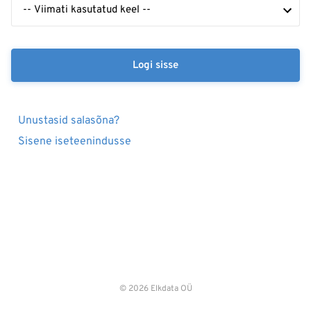
Logi sisse
Unustasid salasõna?
Sisene iseteenindusse
© 2026 Elkdata OÜ