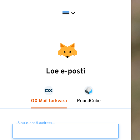
Loe e-posti
OX Mail tarkvara
RoundCube
Sinu e-posti aadress